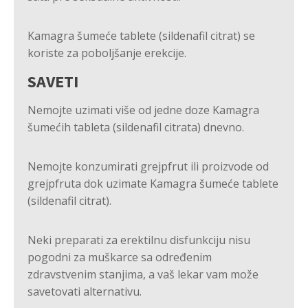
Kamagra šumeće tablete (sildenafil citrat) se
koriste za poboljšanje erekcije.
SAVETI
Nemojte uzimati više od jedne doze Kamagra
šumećih tableta (sildenafil citrata) dnevno.
Nemojte konzumirati grejpfrut ili proizvode od
grejpfruta dok uzimate Kamagra šumeće tablete
(sildenafil citrat).
Neki preparati za erektilnu disfunkciju nisu
pogodni za muškarce sa određenim
zdravstvenim stanjima, a vaš lekar vam može
savetovati alternativu.