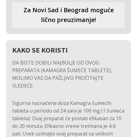
Za Novi Sad i Beograd moguće
lično preuzimanje!
KAKO SE KORISTI
DA BISTE DOBILI NAJBOLJE OD OVOG
PREPARATA (KAMAGRA ŠUMEĆE TABLETE),
MOLIMO VAS DA PAŽLJIVO PROČITAJTE
SLEDEĆE:
Sigurna naznačena doza Kamagra šumećih
tableta u periodu od 24 sata je 100 mg (1 šumeća
tableta). Ovaj preparat će postati efikasan za 10
do 20 minuta. Efikasno vreme tretmana je 4-6
sati. Uvek uzimajte ovaj preparat sa velikom