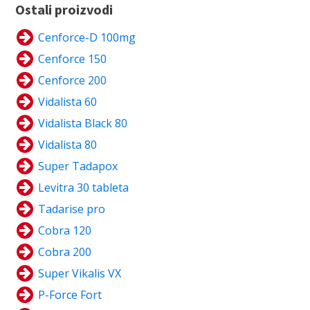
Ostali proizvodi
Cenforce-D 100mg
Cenforce 150
Cenforce 200
Vidalista 60
Vidalista Black 80
Vidalista 80
Super Tadapox
Levitra 30 tableta
Tadarise pro
Cobra 120
Cobra 200
Super Vikalis VX
P-Force Fort