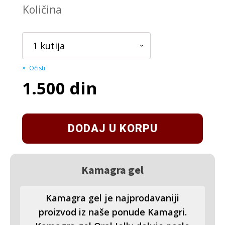
Količina
Očisti
1.500
din
DODAJ U KORPU
Kamagra gel
Kamagra gel je najprodavaniji
proizvod iz naše ponude Kamagri.